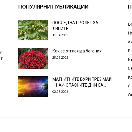
ПОПУЛЯРНИ ПУБЛИКАЦИИ
П
ПОСЛЕДНА ПРОЛЕТ ЗА
В
ЛИПИТЕ
Н
11.04.2019
А
Р
Как се отглежда бегония
и:
28.09.2022
от
Б
С
К
МАГНИТНИТЕ БУРИ ПРЕЗ МАЙ
– НАЙ-ОПАСНИТЕ ДНИ СА…
Л
02.05.2026
О