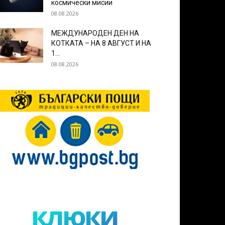
космически мисии
08.08.2026
МЕЖДУНАРОДЕН ДЕН НА
КОТКАТА – НА 8 АВГУСТ И НА
1...
08.08.2026
клюки