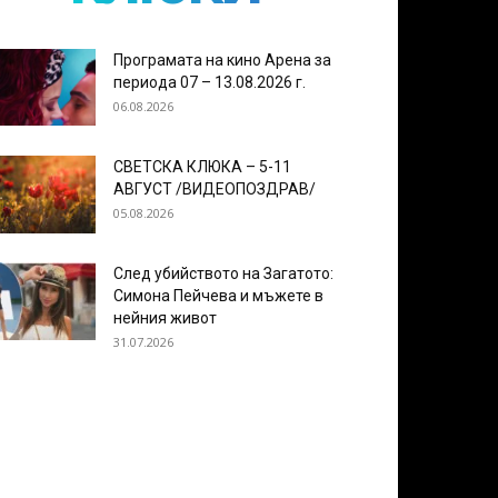
Програмата на кино Арена за
периода 07 – 13.08.2026 г.
06.08.2026
СВЕТСКА КЛЮКА – 5-11
АВГУСТ /ВИДЕОПОЗДРАВ/
05.08.2026
След убийството на Загатото:
Симона Пейчева и мъжете в
нейния живот
31.07.2026