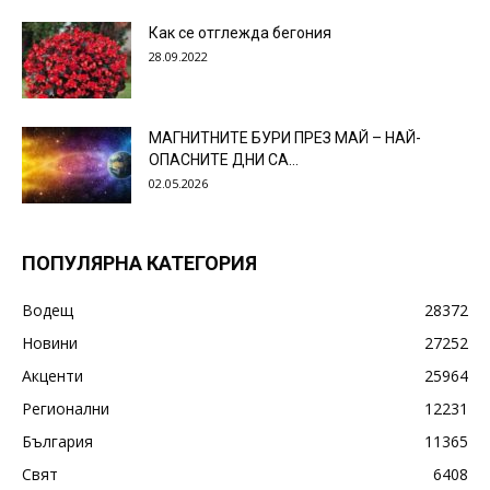
Как се отглежда бегония
28.09.2022
МАГНИТНИТЕ БУРИ ПРЕЗ МАЙ – НАЙ-
ОПАСНИТЕ ДНИ СА…
02.05.2026
ПОПУЛЯРНА КАТЕГОРИЯ
Водещ
28372
Новини
27252
Акценти
25964
Регионални
12231
България
11365
Свят
6408