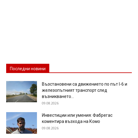
Последни новини
Възстановени са движението по път I-6 и
железопътният транспорт след
възникването...
09.08.2026
Инвестиции или умения: Фабрегас
коментира възхода на Комо
09.08.2026