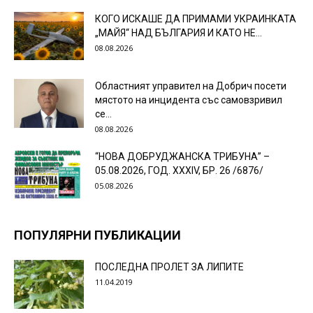
КОГО ИСКАШЕ ДА ПРИМАМИ УКРАИНКАТА
„МАЙЯ“ НАД БЪЛГАРИЯ И КАТО НЕ...
08.08.2026
Областният управител на Добрич посети
мястото на инцидента със самовзривил
се...
08.08.2026
“НОВА ДОБРУДЖАНСКА ТРИБУНА” –
05.08.2026, ГОД. XXХIV, БР. 26 /6876/
05.08.2026
ПОПУЛЯРНИ ПУБЛИКАЦИИ
ПОСЛЕДНА ПРОЛЕТ ЗА ЛИПИТЕ
11.04.2019