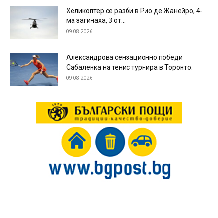
Хеликоптер се разби в Рио де Жанейро, 4-
ма загинаха, 3 от...
09.08.2026
Александрова сензационно победи
Сабаленка на тенис турнира в Торонто.
09.08.2026