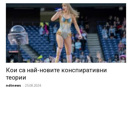
Кои са най-новите конспиративни
теории
ndtnews
-
25.08.2024