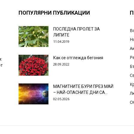
ПОПУЛЯРНИ ПУБЛИКАЦИИ
П
ПОСЛЕДНА ПРОЛЕТ ЗА
В
ЛИПИТЕ
Н
11.04.2019
А
Р
Как се отглежда бегония
и:
28.09.2022
от
Б
С
К
МАГНИТНИТЕ БУРИ ПРЕЗ МАЙ
– НАЙ-ОПАСНИТЕ ДНИ СА…
Л
02.05.2026
О