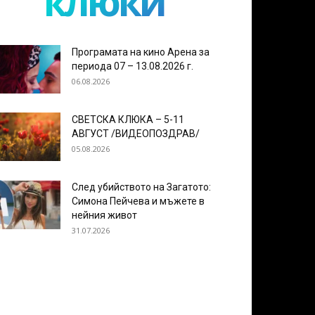
клюки
Програмата на кино Арена за
периода 07 – 13.08.2026 г.
06.08.2026
СВЕТСКА КЛЮКА – 5-11
АВГУСТ /ВИДЕОПОЗДРАВ/
05.08.2026
След убийството на Загатото:
Симона Пейчева и мъжете в
нейния живот
31.07.2026