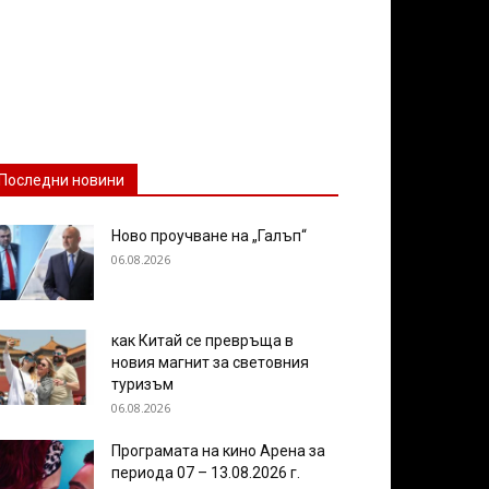
Последни новини
Ново проучване на „Галъп“
06.08.2026
как Китай се превръща в
новия магнит за световния
туризъм
06.08.2026
Програмата на кино Арена за
периода 07 – 13.08.2026 г.