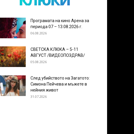
Програмата на кино Арена за
периода 07 – 13.08.2026 г.
06.08.2026
СВЕТСКА КЛЮКА – 5-11
АВГУСТ /ВИДЕОПОЗДРАВ/
05.08.2026
След убийството на Загатото:
Симона Пейчева и мъжете в
нейния живот
31.07.2026