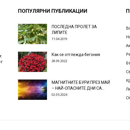
ПОПУЛЯРНИ ПУБЛИКАЦИИ
П
ПОСЛЕДНА ПРОЛЕТ ЗА
В
ЛИПИТЕ
Н
11.04.2019
А
Р
Как се отглежда бегония
и:
28.09.2022
от
Б
С
К
МАГНИТНИТЕ БУРИ ПРЕЗ МАЙ
– НАЙ-ОПАСНИТЕ ДНИ СА…
Л
02.05.2026
О