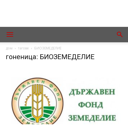
дом
тагове
БИОЗЕМЕДЕЛИЕ
гоненица: БИОЗЕМЕДЕЛИЕ