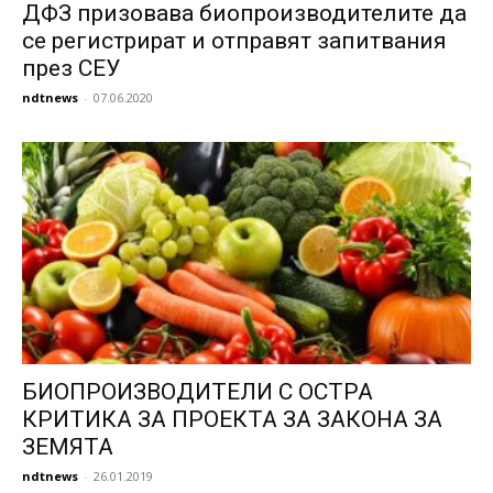
ДФЗ призовава биопроизводителите да
се регистрират и отправят запитвания
през СЕУ
ndtnews
-
07.06.2020
БИОПРОИЗВОДИТЕЛИ С ОСТРА
КРИТИКА ЗА ПРОЕКТА ЗА ЗАКОНА ЗА
ЗЕМЯТА
ndtnews
-
26.01.2019