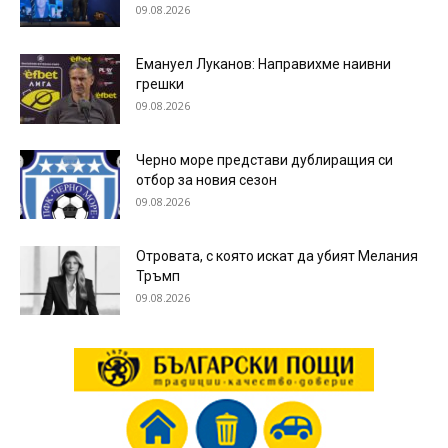
09.08.2026
Емануел Луканов: Направихме наивни
грешки
09.08.2026
Черно море представи дублиращия си
отбор за новия сезон
09.08.2026
Отровата, с която искат да убият Мелания
Тръмп
09.08.2026