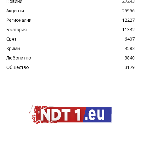
Новини
27243
Акценти
25956
Регионални
12227
България
11342
Свят
6407
Крими
4583
Любопитно
3840
Общество
3179