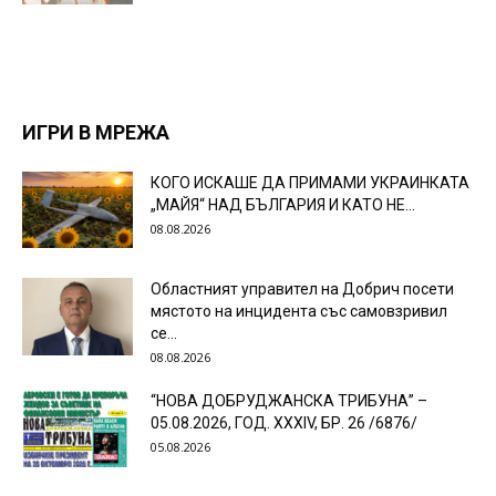
ИГРИ В МРЕЖА
КОГО ИСКАШЕ ДА ПРИМАМИ УКРАИНКАТА
„МАЙЯ“ НАД БЪЛГАРИЯ И КАТО НЕ...
08.08.2026
Областният управител на Добрич посети
мястото на инцидента със самовзривил
се...
08.08.2026
“НОВА ДОБРУДЖАНСКА ТРИБУНА” –
05.08.2026, ГОД. XXХIV, БР. 26 /6876/
05.08.2026