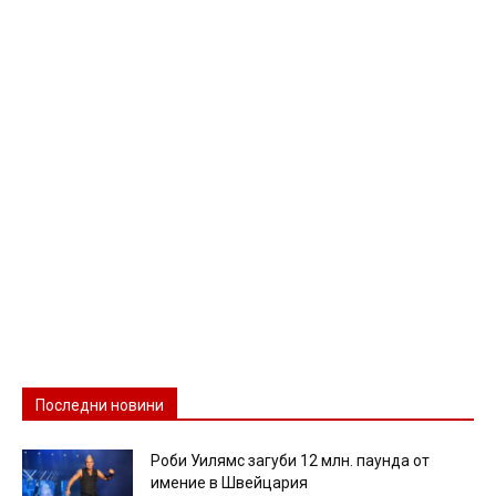
Последни новини
Роби Уилямс загуби 12 млн. паунда от
имение в Швейцария