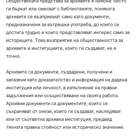
Обществената представа за архивите е неясна: често
ги бъркат или смесват с библиотеките, понякога
архивите се възприемат само като документи,
предназначени за вътрешна употреба, до които се
достига трудно и които представляват интерес само за
историците. Това възприятие на обществеността за
архивите и институциите, които ги създават, не е
точно.
Архивите са документи, създадени, получени и
запазени като доказателство и информация на дадена
институция или личност, в изпълнение на правни
задължения или осъществяване на своята работа.
Архивни документи са документите, които се
съхраняват от онези, които ги създават, наследяват
или от съответна архивна институция, предвид
тяхната правна стойност или историческо значение.