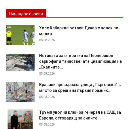
Последни новини
Хосе Кабаркас остави Дунав с човек по-
малко
08.08.2026
Истината за открития на Перперикон
саркофаг и тайнствената цивилизация на
„Скалните...
08.08.2026
Врачани превърнаха улица „Търговска“ в
място за срещи на първия празник...
08.08.2026
Тръмп уволни ключов генерал на САЩ за
Европа, отговарящ за силите...
08.08.2026