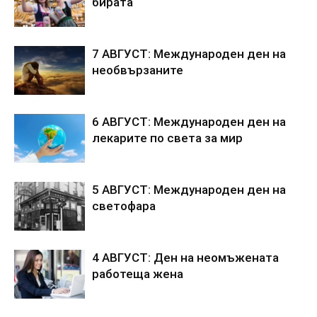
бирата
7 АВГУСТ: Международен ден на
необвързаните
6 АВГУСТ: Международен ден на
лекарите по света за мир
5 АВГУСТ: Международен ден на
светофара
4 АВГУСТ: Ден на неомъжената
работеща жена