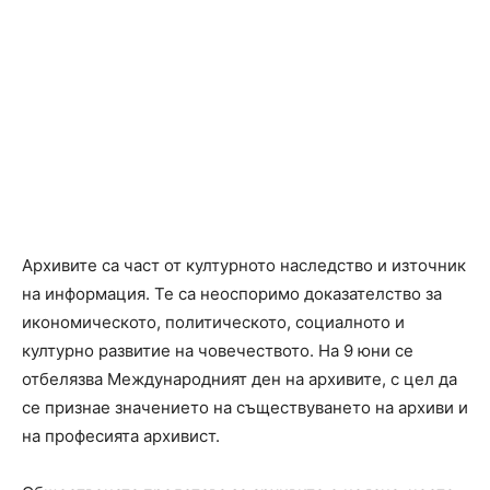
Архивите са част от културното наследство и източник
на информация. Те са неоспоримо доказателство за
икономическото, политическото, социалното и
културно развитие на човечеството. На 9 юни се
отбелязва Международният ден на архивите, с цел да
се признае значението на съществуването на архиви и
на професията архивист.