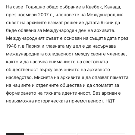
На свое Годишно общо събрание в Квебек, Канада,
през ноември 2007 г., членовете на Международния
съвет на архивите вземат решение датата 9 юни да
бъде обявена за Международен ден на архивите.
Международният съвет е основан на същата дата през
1948 г. в Париж и главната му цел е да насърчава
международната солидарност между своите членове,
както и да насочва вниманието на световната
общественост върху значението на архивното
наследство. Мисията на архивите е да опазват паметта
на нациите и отделните общества и да спомагат за
формирането на тяхната идентичност. Без архиви е
невъзможна историческата приемственост. НДТ