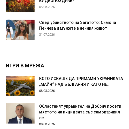
ВИДЕОПОЗДРАВ/
05.08.2026
След убийството на Загатото: Симона
Пейчева и мъжете в нейния живот
31.07.2026
ИГРИ В МРЕЖА
КОГО ИСКАШЕ ДА ПРИМАМИ УКРАИНКАТА
„МАЙЯ“ НАД БЪЛГАРИЯ И КАТО НЕ...
08.08.2026
Областният управител на Добрич посети
мястото на инцидента със самовзривил
се...
08.08.2026