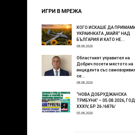
ИГРИ В МРЕЖА
КОГО ИСКАШЕ ДА ПРИМАМ
УКРАИНКАТА „МАЙЯ“ НАД
БЪЛГАРИЯ И КАТО НЕ...
08.08.2026
Областният управител на
Добрич посети мястото на
инцидента със самовзриви
се...
08.08.2026
“НОВА ДОБРУДЖАНСКА
ТРИБУНА” – 05.08.2026, ГОД
XXХIV, БР. 26 /6876/
05.08.2026