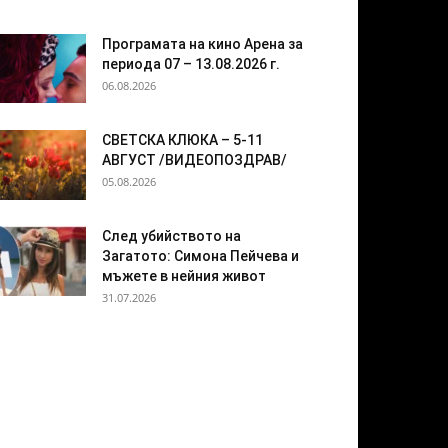
Програмата на кино Арена за
периода 07 – 13.08.2026 г.
06.08.2026
СВЕТСКА КЛЮКА – 5-11
АВГУСТ /ВИДЕОПОЗДРАВ/
05.08.2026
След убийството на
Загатото: Симона Пейчева и
мъжете в нейния живот
31.07.2026