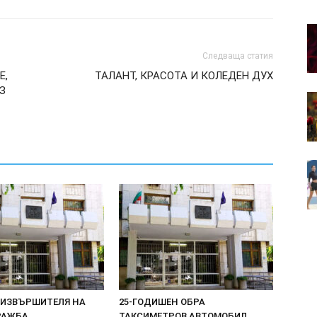
Следваща статия
Е,
ТАЛАНТ, КРАСОТА И КОЛЕДЕН ДУХ
З
 ИЗВЪРШИТЕЛЯ НА
25-ГОДИШЕН ОБРА
РАЖБА
ТАКСИМЕТРОВ АВТОМОБИЛ