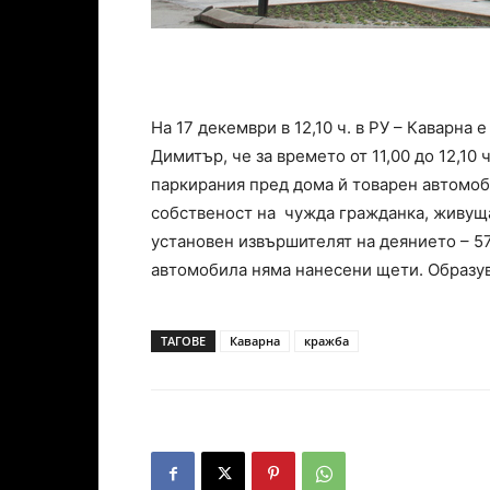
На 17 декември в 12,10 ч. в РУ – Каварна
Димитър, че за времето от 11,00 до 12,10
паркирания пред дома й товарен автомоб
собственост на чужда гражданка, живущ
установен извършителят на деянието – 57
автомобила няма нанесени щети. Образу
ТАГОВЕ
Каварна
кражба