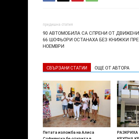
предишна статия
90 АВТОМОБИЛА СА СПРЕНИ ОТ ДВИЖЕНИ
66 ШОФЬОРИ ОСТАНАХА БЕЗ КНИЖКИ ПРЕ
НОЕМВРИ
СВЪРЗАНИ СТАТИИ
ОЩЕ ОТ АВТОРА
Петата изложба на Алиса
РАЗКРИХА
Софиянска бе открита в
КРУПНА К