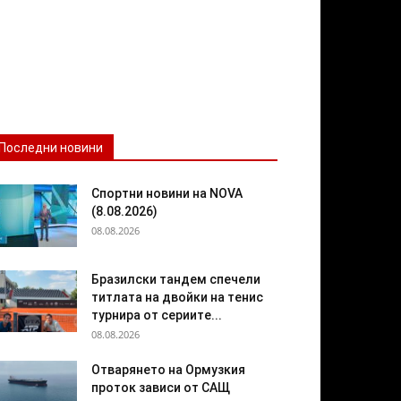
Последни новини
Спортни новини на NOVA
(8.08.2026)
08.08.2026
Бразилски тандем спечели
титлата на двойки на тенис
турнира от сериите...
08.08.2026
Отварянето на Ормузкия
проток зависи от САЩ