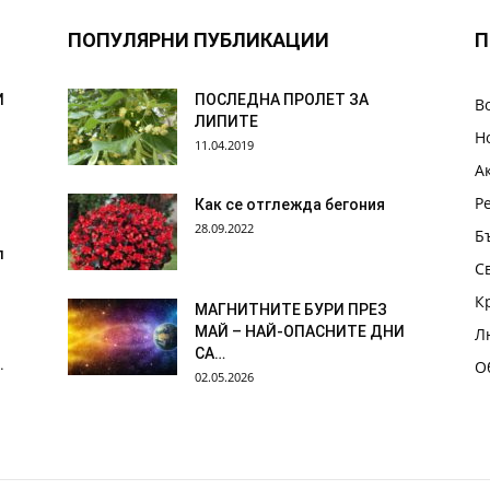
ПОПУЛЯРНИ ПУБЛИКАЦИИ
П
И
ПОСЛЕДНА ПРОЛЕТ ЗА
В
ЛИПИТЕ
Н
11.04.2019
А
Р
Как се отглежда бегония
28.09.2022
Б
л
С
К
МАГНИТНИТЕ БУРИ ПРЕЗ
МАЙ – НАЙ-ОПАСНИТЕ ДНИ
Л
СА…
.
О
02.05.2026