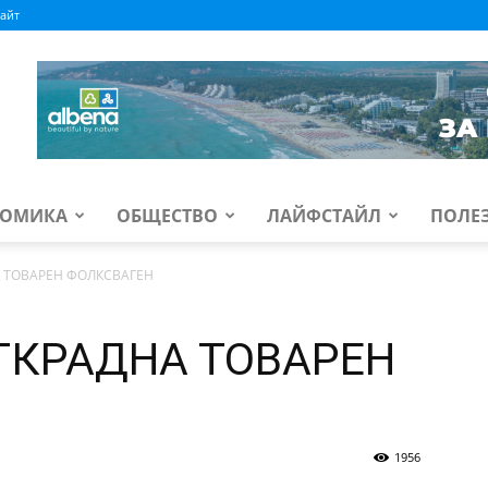
айт
ОМИКА
ОБЩЕСТВО
ЛАЙФСТАЙЛ
ПОЛЕ
 ТОВАРЕН ФОЛКСВАГЕН
ТКРАДНА ТОВАРЕН
1956