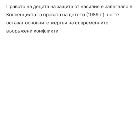
Правото на децата на защита от насилие е залегнало в
Конвенцията за правата на детето (1989 г.), но те
остават основните жертви на съвременните
въоръжени конфликти.