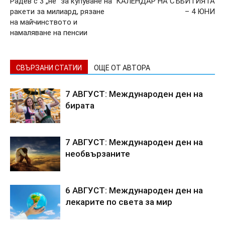
Радев с 3 „не“ за купуване на
КАЛЕНДАР НА СЪБИТИЯТА
ракети за милиард, рязане
– 4 ЮНИ
на майчинството и
намаляване на пенсии
СВЪРЗАНИ СТАТИИ
ОЩЕ ОТ АВТОРА
7 АВГУСТ: Международен ден на
бирата
7 АВГУСТ: Международен ден на
необвързаните
6 АВГУСТ: Международен ден на
лекарите по света за мир