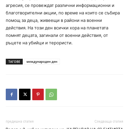
агресия, се провеждат различни информационни и
благотворителни акции, по време на които се събира
помощ за деца, живеещи в райони на военни
действия. На този ден всички хора на планетата
помнят децата, загинали от военни действия, от
ръцете на убийци и терористи.
ТАГОВЕ
международен ден
предишна статия
Следваща статия