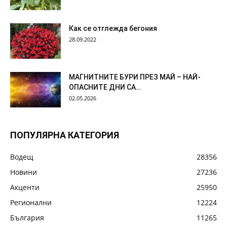
Как се отглежда бегония
28.09.2022
МАГНИТНИТЕ БУРИ ПРЕЗ МАЙ – НАЙ-
ОПАСНИТЕ ДНИ СА…
02.05.2026
ПОПУЛЯРНА КАТЕГОРИЯ
Водещ
28356
Новини
27236
Акценти
25950
Регионални
12224
България
11265