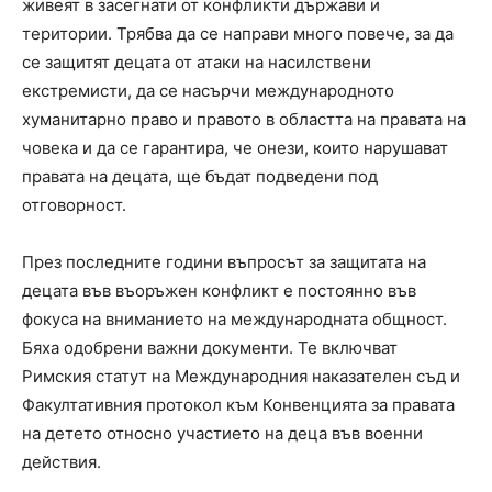
живеят в засегнати от конфликти държави и
територии. Трябва да се направи много повече, за да
се защитят децата от атаки на насилствени
екстремисти, да се насърчи международното
хуманитарно право и правото в областта на правата на
човека и да се гарантира, че онези, които нарушават
правата на децата, ще бъдат подведени под
отговорност.
През последните години въпросът за защитата на
децата във въоръжен конфликт е постоянно във
фокуса на вниманието на международната общност.
Бяха одобрени важни документи. Те включват
Римския статут на Международния наказателен съд и
Факултативния протокол към Конвенцията за правата
на детето относно участието на деца във военни
действия.