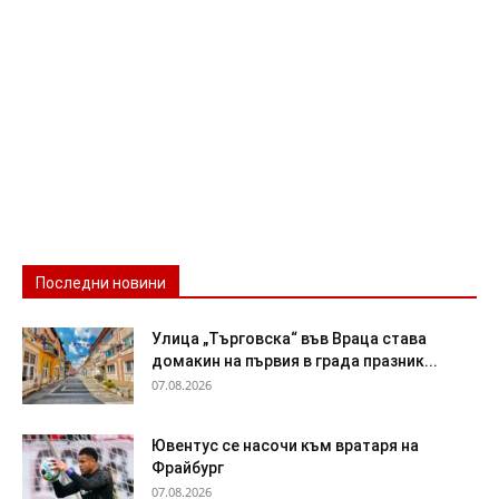
Последни новини
Улица „Търговска“ във Враца става
домакин на първия в града празник...
07.08.2026
Ювентус се насочи към вратаря на
Фрайбург
07.08.2026