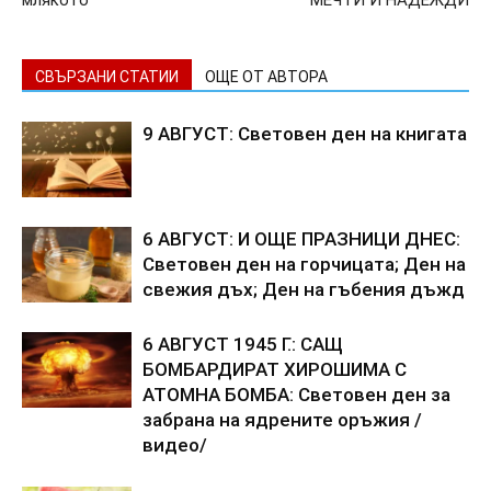
СВЪРЗАНИ СТАТИИ
ОЩЕ ОТ АВТОРА
9 АВГУСТ: Световен ден на книгата
6 АВГУСТ: И ОЩЕ ПРАЗНИЦИ ДНЕС:
Световен ден на горчицата; Ден на
свежия дъх; Ден на гъбения дъжд
6 АВГУСТ 1945 Г.: САЩ
БОМБАРДИРАТ ХИРОШИМА С
АТОМНА БОМБА: Световен ден за
забрана на ядрените оръжия /
видео/