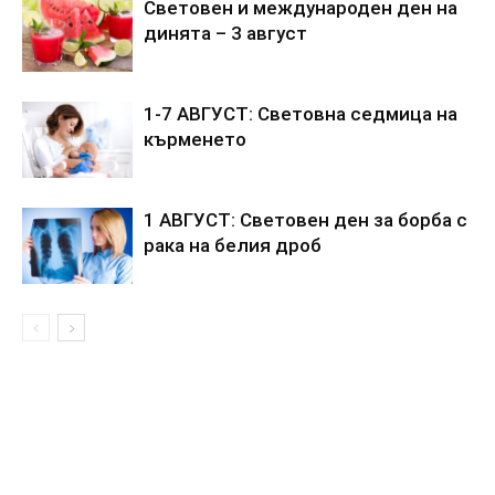
Световен и международен ден на
динята – 3 август
1-7 АВГУСТ: Световна седмица на
кърменето
1 АВГУСТ: Световен ден за борба с
рака на белия дроб