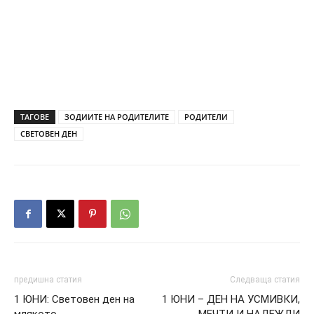
ТАГОВЕ
ЗОДИИТЕ НА РОДИТЕЛИТЕ
РОДИТЕЛИ
СВЕТОВЕН ДЕН
предишна статия
Следваща статия
1 ЮНИ: Световен ден на
1 ЮНИ – ДЕН НА УСМИВКИ,
млякото
МЕЧТИ И НАДЕЖДИ