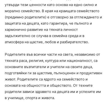
утвърди тези ценности като основа на едно силно и
морално семейство. В края на краищата семейството
(предимно родителите) е отговорно за отглеждането и
защитата на децата, като гарантира, че пълното и
хармонично развитие на тяхната личност
задължително се случва в семейна среда и в
атмосфера на щастие, любов и разбирателство.
Родителите във всички части на света, независимо от
тяхната раса, религия, култура или националност, са
основните възпитатели и учители на своите деца,
подготвяйки ги за щастлив, пълноценен и продуктивен
живот. Родителите са ядрото на семейството и
основата на общността и обществото. От техните
родители зависи здравето на децата им и успехите им
в училище, спорта и живота.