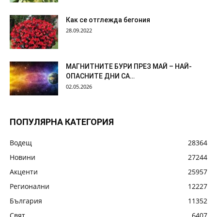
Как се отглежда бегония
28.09.2022
МАГНИТНИТЕ БУРИ ПРЕЗ МАЙ – НАЙ-
ОПАСНИТЕ ДНИ СА…
02.05.2026
ПОПУЛЯРНА КАТЕГОРИЯ
Водещ
28364
Новини
27244
Акценти
25957
Регионални
12227
България
11352
Свят
6407