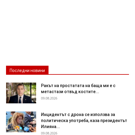
Последни новини
Ракът на простатата на баща ми е с
метастази отвъд костите...
09.08.2026
Инцидентът с дрона се използва за
политическа употреба, каза президентът
Илияна...
09.08.2026