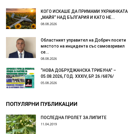
КОГО ИСКАШЕ ДА ПРИМАМИ УКРАИНКАТА
„МАЙЯ“ НАД БЪЛГАРИЯ И КАТО НЕ...
08.08.2026
Областният управител на Добрич посети
мястото на инцидента със самовзривил
се...
08.08.2026
“НОВА ДОБРУДЖАНСКА ТРИБУНА” –
05.08.2026, ГОД. XXХIV, БР. 26 /6876/
05.08.2026
ПОПУЛЯРНИ ПУБЛИКАЦИИ
ПОСЛЕДНА ПРОЛЕТ ЗА ЛИПИТЕ
11.04.2019