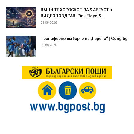
ВАШИЯТ ХОРОСКОП ЗА 9 АВГУСТ +
ВИДЕОПОЗДРАВ: Pink Floyd &...
09.08.2026
Трансферно ембарго на „Герена“ | Gong.bg
09.08.2026