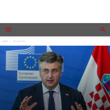
дом
Акценти