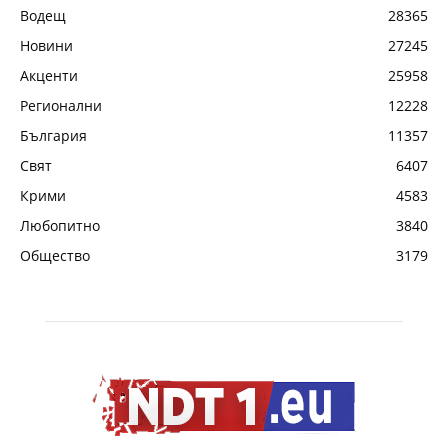
Водещ
28365
Новини
27245
Акценти
25958
Регионални
12228
България
11357
Свят
6407
Крими
4583
Любопитно
3840
Общество
3179