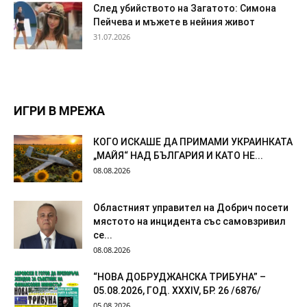
След убийството на Загатото: Симона
Пейчева и мъжете в нейния живот
31.07.2026
ИГРИ В МРЕЖА
КОГО ИСКАШЕ ДА ПРИМАМИ УКРАИНКАТА
„МАЙЯ“ НАД БЪЛГАРИЯ И КАТО НЕ...
08.08.2026
Областният управител на Добрич посети
мястото на инцидента със самовзривил
се...
08.08.2026
“НОВА ДОБРУДЖАНСКА ТРИБУНА” –
05.08.2026, ГОД. XXХIV, БР. 26 /6876/
05.08.2026