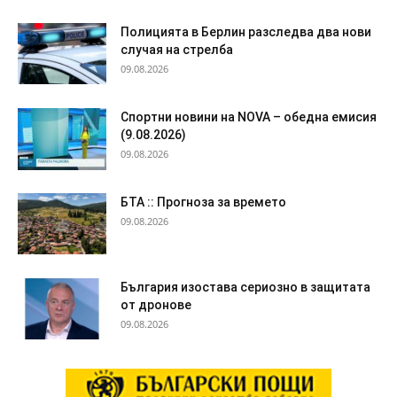
Полицията в Берлин разследва два нови
случая на стрелба
09.08.2026
Спортни новини на NOVA – обедна емисия
(9.08.2026)
09.08.2026
БТА :: Прогноза за времето
09.08.2026
България изостава сериозно в защитата
от дронове
09.08.2026