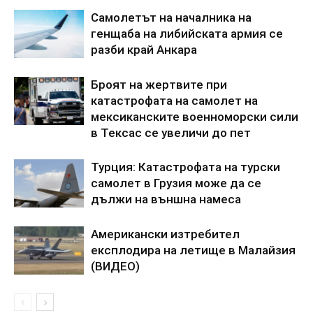
Самолетът на началника на
генщаба на либийската армия се
разби край Анкара
Броят на жертвите при
катастрофата на самолет на
мексиканските военноморски сили
в Тексас се увеличи до пет
Турция: Катастрофата на турски
самолет в Грузия може да се
дължи на външна намеса
Американски изтребител
експлодира на летище в Малайзия
(ВИДЕО)