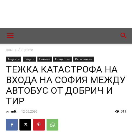
дом
Акценти
Акценти
Водещ
Новини
Общество
Регионални
ТЕЖКА КАТАСТРОФА НА
ВХОДА НА СОФИЯ МЕЖДУ
АВТОБУС ОТ ДОБРИЧ И
ТИР
от
ndt
-
12.05.2026
311