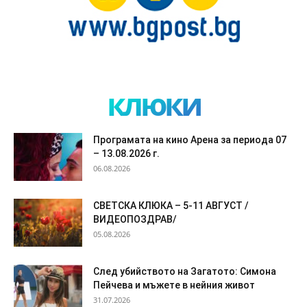
клюки
Програмата на кино Арена за периода 07
– 13.08.2026 г.
06.08.2026
СВЕТСКА КЛЮКА – 5-11 АВГУСТ /
ВИДЕОПОЗДРАВ/
05.08.2026
След убийството на Загатото: Симона
Пейчева и мъжете в нейния живот
31.07.2026