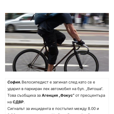
София.
Велосипедист е загинал след като се е
ударил в паркиран лек автомобил на бул. „Витоша“.
Това съобщиха за
Агенция „Фокус“
от пресцентъра
на
СДВР
.
Сигналът за инцидента е постъпил между 8.00 и