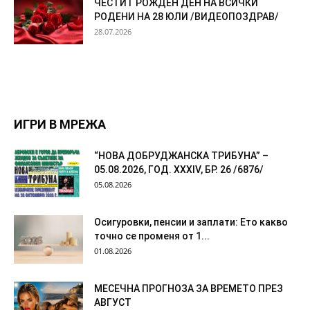
ЧЕСТИТ РОЖДЕН ДЕН НА ВСИЧКИ
РОДЕНИ НА 28 ЮЛИ /ВИДЕОПОЗДРАВ/
28.07.2026
ИГРИ В МРЕЖА
“НОВА ДОБРУДЖАНСКА ТРИБУНА” –
05.08.2026, ГОД. XXХIV, БР. 26 /6876/
05.08.2026
Осигуровки, пенсии и заплати: Ето какво
точно се променя от 1...
01.08.2026
МЕСЕЧНА ПРОГНОЗА ЗА ВРЕМЕТО ПРЕЗ
АВГУСТ