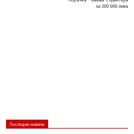
за 200 000 лева
Последни новини