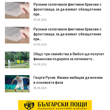
Рускини сключвали фиктивни бракове с
фронтоваци, за да вземат обезщетение
при...
06.08.2026
Рускини сключвали фиктивни бракове с
фронтоваци, за да вземат обезщетение
при...
06.08.2026
Общо три семейства в Ямбол ще получат
финансова подкрепа за лечението...
06.08.2026
Георги Русев: Имаме амбиции да влезем
в основната фаза
06.08.2026