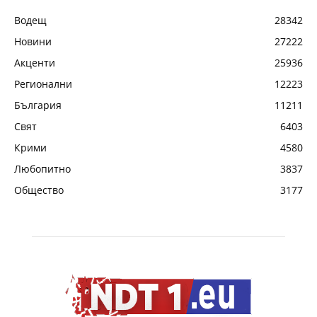
Водещ
28342
Новини
27222
Акценти
25936
Регионални
12223
България
11211
Свят
6403
Крими
4580
Любопитно
3837
Общество
3177