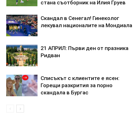
стана съотборник на Илия Груев
Скандал в Сенегал! Гинеколог
лекувал националите на Мондиала
21 АПРИЛ: Първи ден от празника
Ридван
Списъкът с клиентите е ясен:
Горещи разкрития за порно
скандала в Бургас