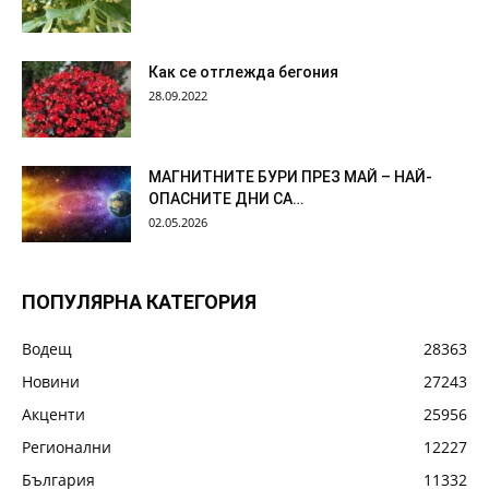
Как се отглежда бегония
28.09.2022
МАГНИТНИТЕ БУРИ ПРЕЗ МАЙ – НАЙ-
ОПАСНИТЕ ДНИ СА…
02.05.2026
ПОПУЛЯРНА КАТЕГОРИЯ
Водещ
28363
Новини
27243
Акценти
25956
Регионални
12227
България
11332