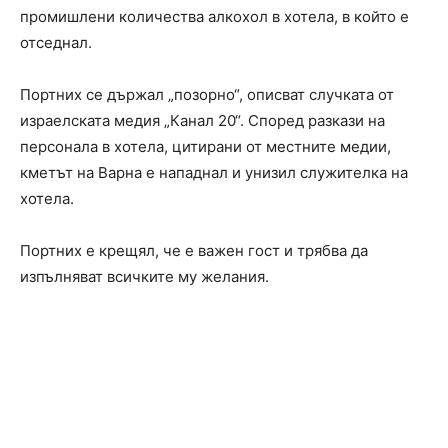
промишлени количества алкохол в хотела, в който е
отседнал.
Портних се държал „позорно“, описват случката от
израелската медия „Канал 20“. Според разкази на
персонала в хотела, цитирани от местните медии,
кметът на Варна е нападнал и унизил служителка на
хотела.
Портних е крещял, че е важен гост и трябва да
изпълняват всичките му желания.