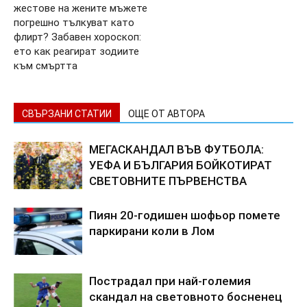
жестове на жените мъжете
погрешно тълкуват като
флирт? Забавен хороскоп:
ето как реагират зодиите
към смъртта
СВЪРЗАНИ СТАТИИ
ОЩЕ ОТ АВТОРА
МЕГАСКАНДАЛ ВЪВ ФУТБОЛА:
УЕФА И БЪЛГАРИЯ БОЙКОТИРАТ
СВЕТОВНИТЕ ПЪРВЕНСТВА
Пиян 20-годишен шофьор помете
паркирани коли в Лом
Пострадал при най-големия
скандал на световното босненец