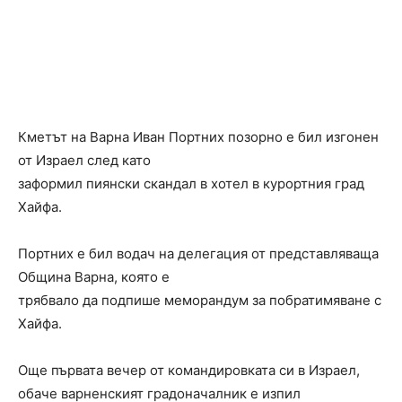
Кметът на Варна Иван Портних позорно е бил изгонен
от Израел след като
заформил пиянски скандал в хотел в курортния град
Хайфа.
Портних е бил водач на делегация от представляваща
Община Варна, която е
трябвало да подпише меморандум за побратимяване с
Хайфа.
Още първата вечер от командировката си в Израел,
обаче варненският градоначалник е изпил