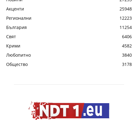
Акценти
25948
Регионални
12223
България
11254
Свят
6406
Крими
4582
Любопитно
3840
Общество
3178