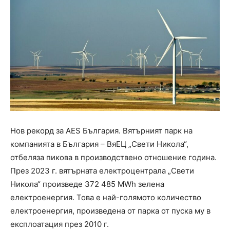
Нов рекорд за AES България. Вятърният парк на
компанията в България – ВяЕЦ „Свети Никола“,
отбеляза пикова в производствено отношение година.
През 2023 г. вятърната електроцентрала „Свети
Никола“ произведе 372 485 MWh зелена
електроенергия. Това е най-голямото количество
електроенергия, произведена от парка от пуска му в
експлоатация през 2010 г.