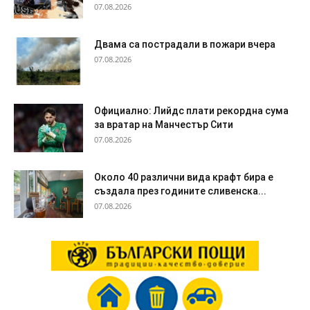
07.08.2026
Двама са пострадали в пожари вчера
07.08.2026
Официално: Лийдс плати рекордна сума
за вратар на Манчестър Сити
07.08.2026
Около 40 различни вида крафт бира е
създала през годините сливенска...
07.08.2026