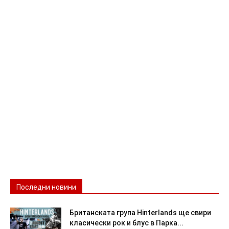
Последни новини
Британската група Hinterlands ще свири
класически рок и блус в Парка...