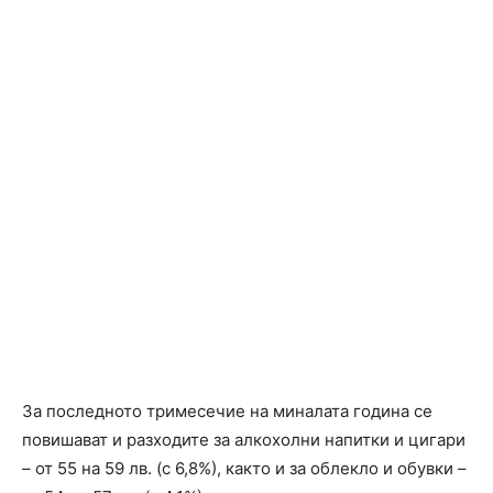
За последното тримесечие на миналата година се
повишават и разходите за алкохолни напитки и цигари
– от 55 на 59 лв. (с 6,8%), както и за облекло и обувки –