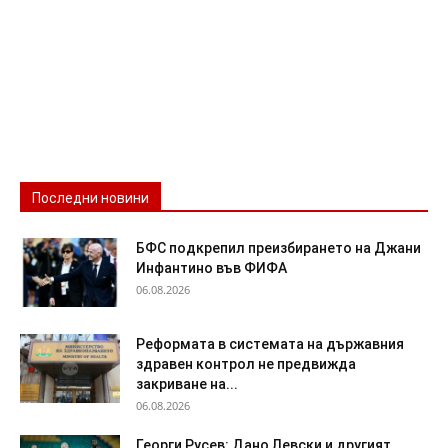
Последни новини
БФС подкрепил преизбирането на Джани
Инфантино във ФИФА
06.08.2026
Реформата в системата на държавния
здравен контрол не предвижда
закриване на...
06.08.2026
Георги Русев: Дано Левски и другият