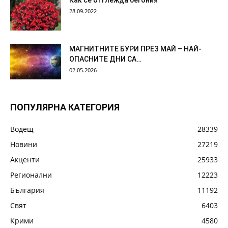
Как се отглежда бегония
28.09.2022
МАГНИТНИТЕ БУРИ ПРЕЗ МАЙ – НАЙ-
ОПАСНИТЕ ДНИ СА…
02.05.2026
ПОПУЛЯРНА КАТЕГОРИЯ
Водещ
28339
Новини
27219
Акценти
25933
Регионални
12223
България
11192
Свят
6403
Крими
4580