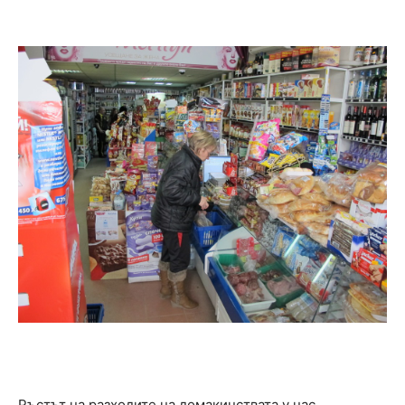
Ръстът на разходите на домакинствата у нас