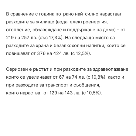
В сравнение с година по-рано най-силно нарастват
разходите за жилище (вода, електроенергия,
отопление, обзавеждане и поддържане на дома) – от
219 на 257 лв. (със 17,3%). На следващо място са
разходите за храна и безалкохолни напитки, които се
повишават от 376 на 424 лв. (с 12,5%).
Сериозен е ръстът и при разходите за здравеопазване,
които се увеличават от 67 на 74 лв. (с 10,8%), както и
при разходите за транспорт и съобщения,
които нарастват от 129 на 143 лв. (с 10,5%).