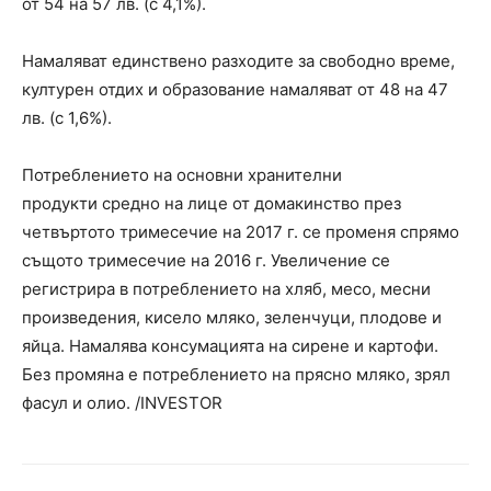
от 54 на 57 лв. (с 4,1%).
Намаляват единствено разходите за свободно време,
културен отдих и образование намаляват от 48 на 47
лв. (с 1,6%).
Потреблението на основни хранителни
продукти средно на лице от домакинство през
четвъртото тримесечие на 2017 г. се променя спрямо
същото тримесечие на 2016 г. Увеличение се
регистрира в потреблението на хляб, месо, месни
произведения, кисело мляко, зеленчуци, плодове и
яйца. Намалява консумацията на сирене и картофи.
Без промяна е потреблението на прясно мляко, зрял
фасул и олио. /INVESTOR