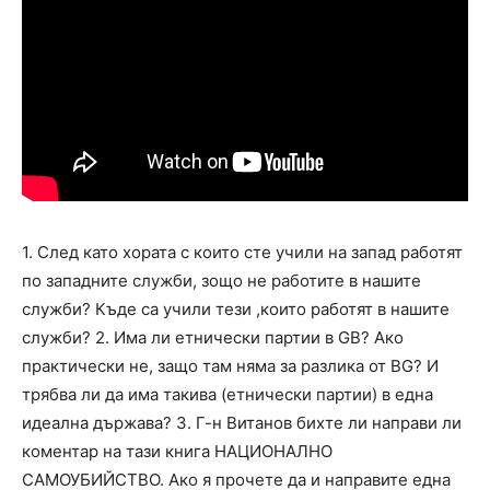
1. След като хората с които сте учили на запад работят
по западните служби, зощо не работите в нашите
служби? Къде са учили тези ,които работят в нашите
служби? 2. Има ли етнически партии в GB? Ако
практически не, защо там няма за разлика от BG? И
трябва ли да има такива (етнически партии) в една
идеална държава? 3. Г-н Витанов бихте ли направи ли
коментар на тази книга НАЦИОНАЛНО
САМОУБИЙСТВО. Ако я прочете да и направите една