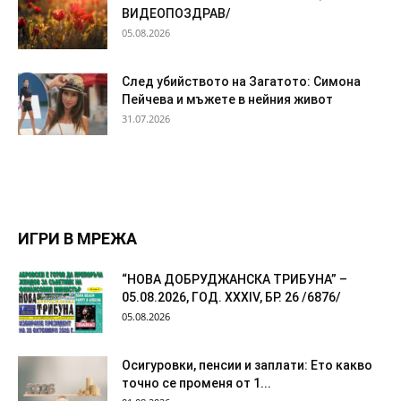
ВИДЕОПОЗДРАВ/
05.08.2026
След убийството на Загатото: Симона
Пейчева и мъжете в нейния живот
31.07.2026
ИГРИ В МРЕЖА
“НОВА ДОБРУДЖАНСКА ТРИБУНА” –
05.08.2026, ГОД. XXХIV, БР. 26 /6876/
05.08.2026
Осигуровки, пенсии и заплати: Ето какво
точно се променя от 1...