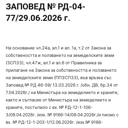
ЗАПОВЕД № РД-04-
77/29.06.2026 г.
На основание чл.24а, ал.1 и ал. 1а, т.2 от Закона за
собствеността и ползването на земеделските земи
(ЗСПЗЗ), чл.47ж, ал.1 и ал.6 от Правилника за
прилагане на Закона за собствеността и ползването
на земеделските земи (ППЗСПЗЗ), във връзка със
Заповед № РД 46-59/ 13.03.2026 г. /обн. ДВ, бр.34 от
7.04.2026г./ на Министъра на земеделието и храните,
както и съгласие от Министъра на земеделието и
храните, постъпило с вх. № РД-12-1-106-
3/09.04.2026г. /изх. № 9166-14/09.04.2026г./и писмо с
вх. № РД-12-1-203-1/12.06.2026г. /изх.№ 9166-