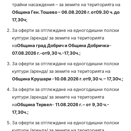
трайни насаждения – за земите на територията на
Община Ген. Тошево – 06.08.2026 г. от
09.30 ч. до
17,30ч;
За оферти за отглеждане на едногодишни полски
култури /аренда/ за земите на територията
на
Община град Добрич и Община Добричка
–
07.08.2026 г.-от
9,30 ч.-17,30ч.;
За оферти за отглеждане на едногодишни полски
култури /аренда/ за земите на територията на
Община Крушари
–
10.08.2026 г. от
9,30 ч. – 17,30ч.;
За оферти за отглеждане на едногодишни полски
култури /аренда/ за земите на територията
на
Община Тервел
–
11.
0
8.2026 г. – от
9,30 ч.-
17,30ч.;
За оферти за отглеждане на едногодишни полски
култури /аренда/ за земите на територията