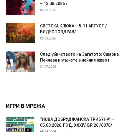
– 13.08.2026 г.
06.08.2026
СВЕТСКА КЛЮКА – 5-11 АВГУСТ /
ВИДЕОПОЗДРАВ/
05.08.2026
След убийството на Загатото: Симона
Пейчева и мъжете в нейния живот
31.07.2026
ИГРИ В МРЕЖА
“НОВА ДОБРУДЖАНСКА ТРИБУНА” –
05.08.2026, ГОД. XXХIV, БР. 26 /6876/
05.08.2026