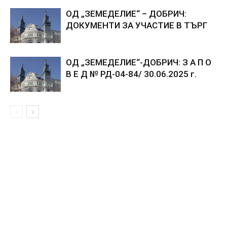
ОД „ЗЕМЕДЕЛИЕ“ – ДОБРИЧ:
ДОКУМЕНТИ ЗА УЧАСТИЕ В ТЪРГ
ОД „ЗЕМЕДЕЛИЕ“-ДОБРИЧ: З А П О
В Е Д № РД-04-84/ 30.06.2025 г.