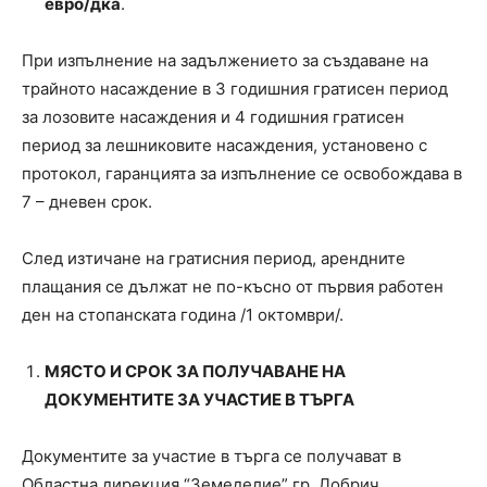
евро/дка
.
При изпълнение на задължението за създаване на
трайното насаждение в 3 годишния гратисен период
за лозовите насаждения и 4 годишния гратисен
период за лешниковите насаждения, установено с
протокол, гаранцията за изпълнение се освобождава в
7 – дневен срок.
След изтичане на гратисния период, арендните
плащания се дължат не по-късно от първия работен
ден на стопанската година /1 октомври/.
МЯСТО И СРОК ЗА ПОЛУЧАВАНЕ НА
ДОКУМЕНТИТЕ ЗА УЧАСТИЕ В ТЪРГА
Документите за участие в търга се получават в
Областна дирекция “Земеделие” гр. Добрич,