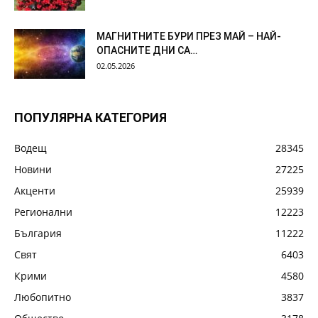
МАГНИТНИТЕ БУРИ ПРЕЗ МАЙ – НАЙ-
ОПАСНИТЕ ДНИ СА…
02.05.2026
ПОПУЛЯРНА КАТЕГОРИЯ
Водещ
28345
Новини
27225
Акценти
25939
Регионални
12223
България
11222
Свят
6403
Крими
4580
Любопитно
3837