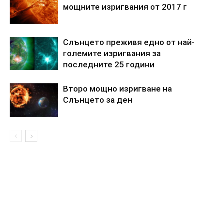
мощните изригвания от 2017 г
Слънцето преживя едно от най-
големите изригвания за
последните 25 години
Второ мощно изригване на
Слънцето за ден