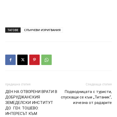
ТАГОВЕ
СЛЪНЧЕВИ ИЗРИГВАНИЯ
предишна статия
Следваща статия
ДЕН НА ОТВОРЕНИ ВРАТИ В
Подводницата с туристи,
ДОБРУДЖАНСКИЯ
спускащи се към „Титаник“,
ЗЕМЕДЕЛСКИ ИНСТИТУТ
изчезна от радарите
ДО ГЕН. ТОШЕВО:
ИНТЕРЕСЪТ КЪМ