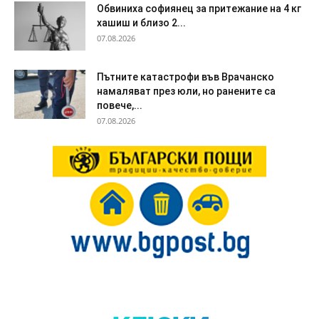
Обвиниха софиянец за притежание на 4 кг
хашиш и близо 2...
07.08.2026
Пътните катастрофи във Врачанско
намаляват през юли, но ранените са
повече,...
07.08.2026