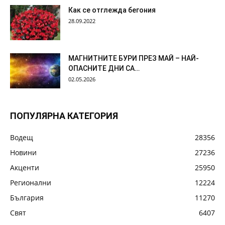
Как се отглежда бегония
28.09.2022
МАГНИТНИТЕ БУРИ ПРЕЗ МАЙ – НАЙ-
ОПАСНИТЕ ДНИ СА…
02.05.2026
ПОПУЛЯРНА КАТЕГОРИЯ
Водещ
28356
Новини
27236
Акценти
25950
Регионални
12224
България
11270
Свят
6407