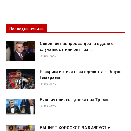
Последни новини
Основният въпрос за дрона е дали е
случайност, или опит за...
08.08.2026
Разкриха истината за сделката за Бруно
Гимараеш
08.08.2026
Бившият личен адвокат на Тръмп
08.08.2026
ВАШИЯТ ХОРОСКОП ЗА 8 АВГУСТ +