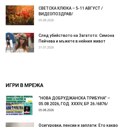
СВЕТСКА КЛЮКА – 5-11 АВГУСТ /
ВИДЕОПОЗДРАВ/
05.08.2026
След убийството на Загатото: Симона
Пейчева и мъжете в нейния живот
31.07.2026
ИГРИ В МРЕЖА
“НОВА ДОБРУДЖАНСКА ТРИБУНА” –
05.08.2026, ГОД. XXХIV, БР. 26 /6876/
05.08.2026
Осигуровки, пенсии и заплати: Ето какво