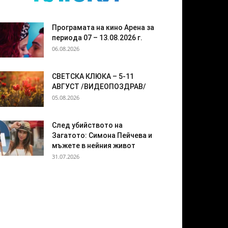
Програмата на кино Арена за
периода 07 – 13.08.2026 г.
06.08.2026
СВЕТСКА КЛЮКА – 5-11
АВГУСТ /ВИДЕОПОЗДРАВ/
05.08.2026
След убийството на
Загатото: Симона Пейчева и
мъжете в нейния живот
31.07.2026