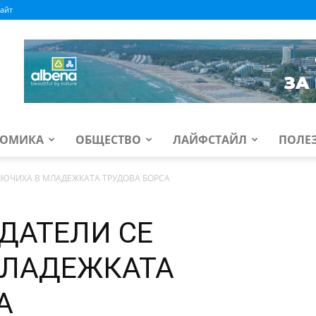
айт
ОМИКА
ОБЩЕСТВО
ЛАЙФСТАЙЛ
ПОЛЕ
КЛЮЧИХА В МЛАДЕЖКАТА ТРУДОВА БОРСА
ОДАТЕЛИ СЕ
МЛАДЕЖКАТА
А