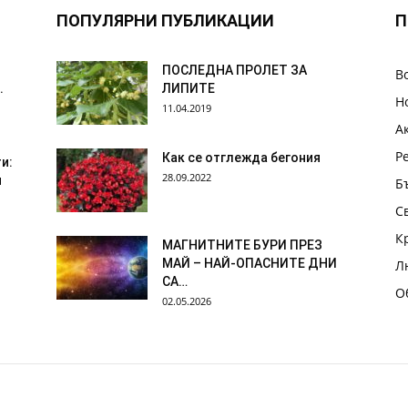
ПОПУЛЯРНИ ПУБЛИКАЦИИ
П
ПОСЛЕДНА ПРОЛЕТ ЗА
В
.
ЛИПИТЕ
Н
11.04.2019
А
Р
Как се отглежда бегония
и:
28.09.2022
я
Б
С
К
МАГНИТНИТЕ БУРИ ПРЕЗ
МАЙ – НАЙ-ОПАСНИТЕ ДНИ
Л
СА…
О
02.05.2026