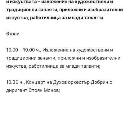
и изкуствата – изложение на художествени и
традиционни занаяти, приложни и изобразителни
изкуства, работилница за млади таланти
6 юни
10.00 – 19.00 ч., Изложение на художествени и
традиционни занаяти, приложни и изобразителни
изкуства, работилница за млади таланти;
10.30 ч., Концерт на Духов оркестър Добрич с
диригент Стоян Монов;