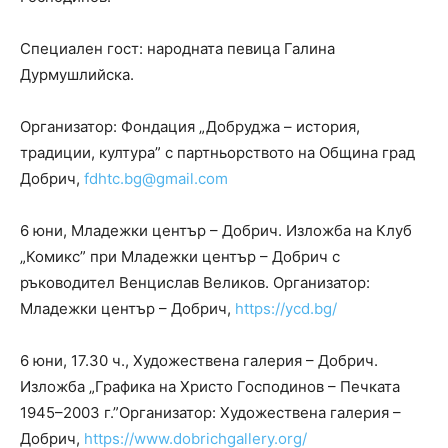
Специален гост: народната певица Галина
Дурмушлийска.
Организатор: Фондация „Добруджа – история,
традиции, култура” с партньорството на Община град
Добрич,
fdhtc.bg@gmail.com
6 юни, Младежки център – Добрич. Изложба на Клуб
„Комикс” при Младежки център – Добрич с
ръководител Венцислав Великов. Организатор:
Младежки център – Добрич,
https://ycd.bg/
6 юни, 17.30 ч., Художествена галерия – Добрич.
Изложба „Графика на Христо Господинов – Печката
1945–2003 г.”Организатор: Художествена галерия –
Добрич,
https://www.dobrichgallery.org/