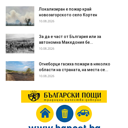
Локализиран е пожар край
новозагорското село Кортен
10.08.2026
За да е част от България или за
автономна Македония бе...
10.08.2026
Огнеборци гасиха пожари в няколко
области на страната, на места се...
10.08.2026