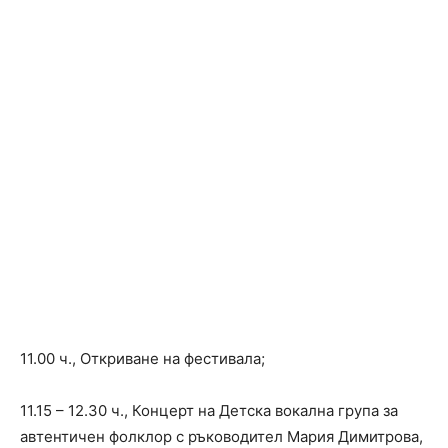
11.00 ч., Откриване на фестивала;
11.15 – 12.30 ч., Концерт на Детска вокална група за
автентичен фолклор с ръководител Мария Димитрова,