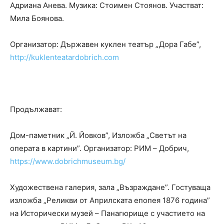
Адриана Анева. Музика: Стоимен Стоянов. Участват:
Мила Боянова.
Организатор: Държавен куклен театър „Дора Габе”,
http://kuklenteatardobrich.com
Продължават:
Дом-паметник „Й. Йовков”, Изложба „Светът на
операта в картини”. Организатор: РИМ – Добрич,
https://www.dobrichmuseum.bg/
Художествена галерия, зала „Възраждане”. Гостуваща
изложба „Реликви от Априлската епопея 1876 година”
на Исторически музей – Панагюрище с участието на