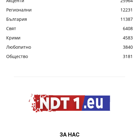
Акценти
25964
Регионални
12231
България
11387
Свят
6408
Крими
4583
Любопитно
3840
Общество
3181
ЗА НАС