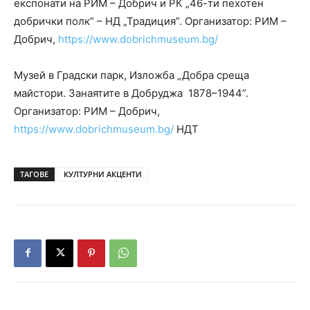
експонати на РИМ – Добрич и РК „46-ти пехотен
добрички полк” – НД „Традиция”. Организатор: РИМ –
Добрич,
https://www.dobrichmuseum.bg/
Музей в Градски парк, Изложба „Добра среща
майстори. Занаятите в Добруджа 1878–1944”.
Организатор: РИМ – Добрич,
https://www.dobrichmuseum.bg/
НДТ
ТАГОВЕ
КУЛТУРНИ АКЦЕНТИ