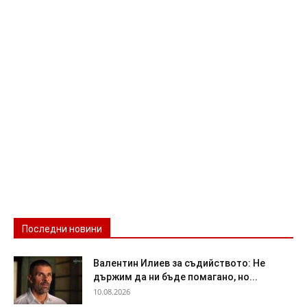
Последни новини
Валентин Илиев за съдийството: Не
държим да ни бъде помагано, но...
10.08.2026