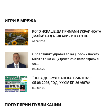
ИГРИ В МРЕЖА
КОГО ИСКАШЕ ДА ПРИМАМИ УКРАИНКАТА
„МАЙЯ“ НАД БЪЛГАРИЯ И КАТО НЕ...
08.08.2026
Областният управител на Добрич посети
мястото на инцидента със самовзривил
се...
08.08.2026
“НОВА ДОБРУДЖАНСКА ТРИБУНА” –
05.08.2026, ГОД. XXХIV, БР. 26 /6876/
05.08.2026
ПОПУЛЯРНИ ПУБЛИКАЦИИ