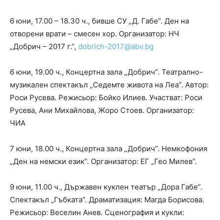
6 юни, 17.00 – 18.30 ч., бивше СУ „Д. Габе”. Ден на
отворени врати – смесен хор. Организатор: НЧ
„Добрич – 2017 г.”,
dobrich-2017@abv.bg
6 юни, 19.00 ч., Концертна зала „Добрич”. Театрално-
музикален спектакъл „Седемте живота на Леа”. Автор:
Роси Русева. Режисьор: Бойко Илиев. Участват: Роси
Русева, Ани Михайлова, Жоро Стоев. Организатор:
ЧИА
7 юни, 18.00 ч., Концертна зала „Добрич”. Немкофония
„Ден на немски език”. Организатор: ЕГ „Гео Милев”.
9 юни, 11.00 ч., Държавен куклен театър „Дора Габе”.
Спектакъл „Гъбката”. Драматизация: Магда Борисова.
Режисьор: Веселин Анев. Сценография и кукли: