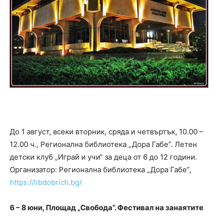
До 1 август, всеки вторник, сряда и четвъртък, 10.00 –
12.00 ч., Регионална библиотека „Дора Габе”. Летен
детски клуб „Играй и учи“ за деца от 6 до 12 години.
Организатор: Регионална библиотека „Дора Габе”,
https://libdobrich.bg/
6 – 8 юни
,
Площад
„
Свобода”
.
Фестивал на занаятите