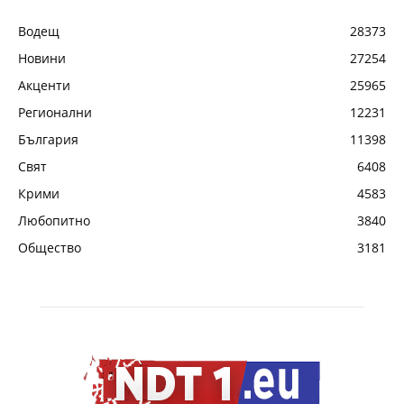
Водещ
28373
Новини
27254
Акценти
25965
Регионални
12231
България
11398
Свят
6408
Крими
4583
Любопитно
3840
Общество
3181