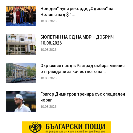
Нов ден“ чупи рекорди, „Одисея“ на
Нолан с над $ 1...
10.08.2026
БЮЛЕТИН НА ОД НА МВР – ДОБРИЧ
10.08.2026
10.08.2026
Окръжният съд в Разград събира мнения
от граждани за качеството на...
10.08.2026
Григор Димитров тренира със специален
чорап
10.08.2026