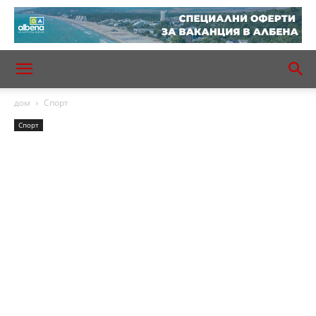
дом
Спорт
Спорт