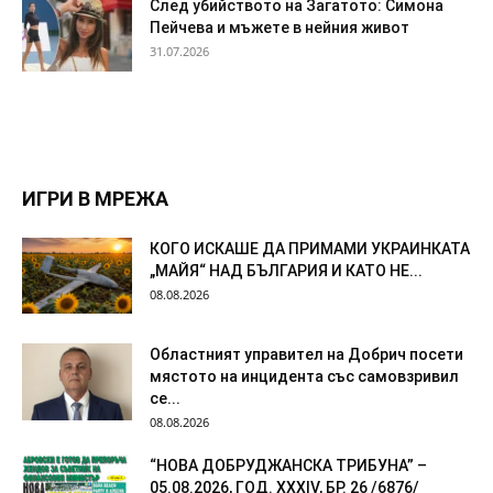
След убийството на Загатото: Симона
Пейчева и мъжете в нейния живот
31.07.2026
ИГРИ В МРЕЖА
КОГО ИСКАШЕ ДА ПРИМАМИ УКРАИНКАТА
„МАЙЯ“ НАД БЪЛГАРИЯ И КАТО НЕ...
08.08.2026
Областният управител на Добрич посети
мястото на инцидента със самовзривил
се...
08.08.2026
“НОВА ДОБРУДЖАНСКА ТРИБУНА” –
05.08.2026, ГОД. XXХIV, БР. 26 /6876/