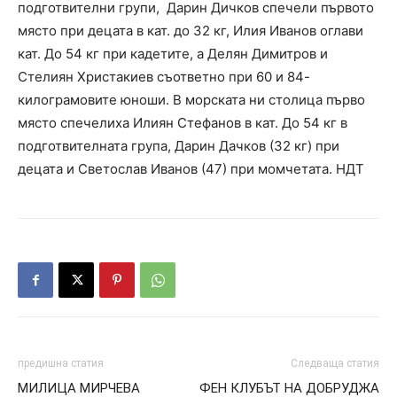
подготвителни групи, Дарин Дичков спечели първото
място при децата в кат. до 32 кг, Илия Иванов оглави
кат. До 54 кг при кадетите, а Делян Димитров и
Стелиян Христакиев съответно при 60 и 84-
килограмовите юноши. В морската ни столица първо
място спечелиха Илиян Стефанов в кат. До 54 кг в
подготвителната група, Дарин Дачков (32 кг) при
децата и Светослав Иванов (47) при момчетата. НДТ
предишна статия
Следваща статия
МИЛИЦА МИРЧЕВА
ФЕН КЛУБЪТ НА ДОБРУДЖА