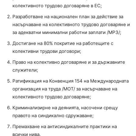
колективното трудово договаряне в ЕС;
Разработване на национален план за действие за
насърчаване на колективното трудово договаряне и
за адекватни минимални работни заплати /МРЗ/;
Достигане на 80% покритие на работещите с
колективни трудови договори;
Право на колективно договаряне и за държавните
служители;
Ратификация на Конвенция 154 на Международната
организация на труда /МОТ/ за насърчаване на
колективното трудово договаряне;
Криминализирне на деянията, насочени срещу
правото на синдикално сдружаване;
Премахване на антисиндикалните практики на
всички нива.