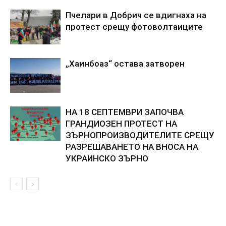
Пчелари в Добрич се вдигнаха на
протест срещу фотоволтаиците
„Хаинбоаз“ остава затворен
НА 18 СЕПТЕМВРИ ЗАПОЧВА
ГРАНДИОЗЕН ПРОТЕСТ НА
ЗЪРНОПРОИЗВОДИТЕЛИТЕ СРЕЩУ
РАЗРЕШАВАНЕТО НА ВНОСА НА
УКРАИНСКО ЗЪРНО