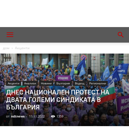
дом
Акценти
Акценти
Анализи
Новини
България
Водещ
Регионални
ДНЕС НАЦИОНАЛЕН ПРОТЕСТ НА
ДВАТА ГОЛЕМИ СИНДИКАТА В
БЪЛГАРИЯ
от
ndtnews
-
11.11.2022
1359