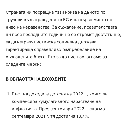
Страната ни посрещна тази криза на дъното по
трудови възнаграждения в ЕС и на първо място по
ниво на неравенства. За съжаление, правителствата
ни през последните години не се стремят достатъчно,
за да изградят истинска социална държава,
гарантираща справедливо разпределение на
създадените блага. Ето защо ние настояваме за
следните мерки:
В ОБЛАСТТА НА ДОХОДИТЕ
Ръст на доходите до края на 2022 г., който да
компенсира кумулативното нарастване на
инфлацията. През септември 2022 г. спрямо
септември 2021 г. тя достигна 18,7%.