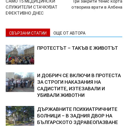
САМО 15 МЕДИЦИНСКИ
Три закрити тенис корта
СЛУЖИТЕЛИ СТАЧКУВАТ
отвориха врати в Албена
ЕФЕКТИВНО ДНЕС
СВЪРЗАНИ СТАТИИ
ОЩЕ ОТ АВТОРА
ПРОТЕСТЪТ – ТАКЪВ Е ЖИВОТЪТ
И ДОБРИЧ СЕ ВКЛЮЧИ В ПРОТЕСТА
ЗА СТРОГИ НАКАЗАНИЯ НА
САДИСТИТЕ, ИЗТЕЗАВАЛИ И
УБИВАЛИ ЖИВОТНИ
ДЪРЖАВНИТЕ ПСИХИАТРИЧНИТЕ
БОЛНИЦИ – В ЗАДНИЯ ДВОР НА
БЪЛГАРСКОТО ЗДРАВЕОПАЗВАНЕ