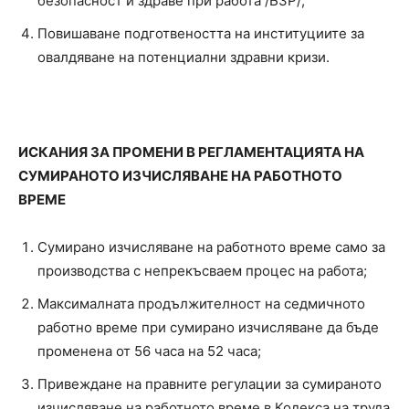
безопасност и здраве при работа /БЗР/;
Повишаване подготвеността на институциите за
овалдяване на потенциални здравни кризи.
ИСКАНИЯ ЗА ПРОМЕНИ В РЕГЛАМЕНТАЦИЯТА НА
СУМИРАНОТО ИЗЧИСЛЯВАНЕ НА РАБОТНОТО
ВРЕМЕ
Сумирано изчисляване на работното време само за
производства с непрекъсваем процес на работа;
Максималната продължителност на седмичното
работно време при сумирано изчисляване да бъде
променена от 56 часа на 52 часа;
Привеждане на правните регулации за сумираното
изчисляване на работното време в Кодекса на труда