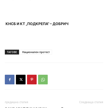
КНСБ И КТ „ПОДКРЕПА“ – ДОБРИЧ
ТАГОВЕ
Национален протест
предишна статия
Следваща статия