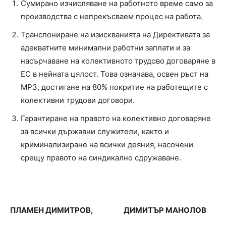
Сумирано изчисляване на работното време само за
производства с непрекъсваем процес на работа.
Транспониране на изискванията на Директивата за
адекватните минимални работни заплати и за
насърчаване на колективното трудово договаряне в
ЕС в нейната цялост. Това означава, освен ръст на
МРЗ, достигане на 80% покритие на работещите с
колективни трудови договори.
Гарантиране на правото на колективно договаряне
за всички държавни служители, както и
криминализиране на всички деяния, насочени
срещу правото на синдикално сдружаване.
ПЛАМЕН ДИМИТРОВ, ДИМИТЪР МАНОЛОВ