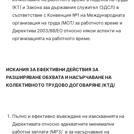
(КТ) и Закона заа държавния служител (ЗДСЛ) в
съответствие с Конвенция №1 на Международната
организация на труда /МОТ/ за работното време и
Директива 2003/88/ЕО относно някои аспекти на
организацията на работното време.
ИСКАНИЯ ЗА ЕФЕКТИВНИ ДЕЙСТВИЯ ЗА
РАЗШИРЯВАНЕ ОБХВАТА И НАСЪРЧАВАНЕ НА
КОЛЕКТИВНОТО ТРУДОВО ДОГОВАРЯНЕ /КТД/
Пълно и ефективно въвеждане на изискванията на
Директивата относно адекватните минимални
работни заплати /МРЗ/ и за насърчаване на