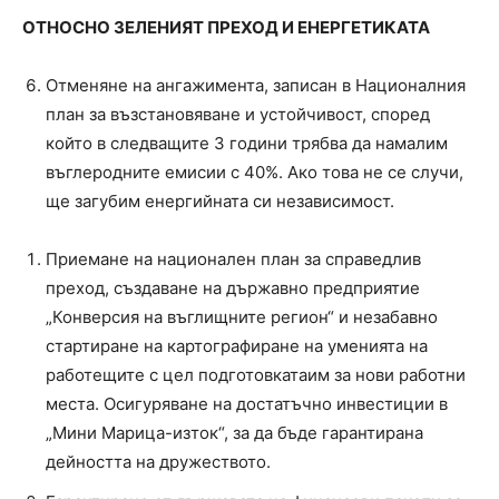
ОТНОСНО ЗЕЛЕНИЯТ ПРЕХОД И ЕНЕРГЕТИКАТА
Отменяне на ангажимента, записан в Националния
план за възстановяване и устойчивост, според
който в следващите 3 години трябва да намалим
въглеродните емисии с 40%. Ако това не се случи,
ще загубим енергийната си независимост.
Приемане на национален план за справедлив
преход, създаване на държавно предприятие
„Конверсия на въглищните регион“ и незабавно
стартиране на картографиране на уменията на
работещите с цел подготовкатаим за нови работни
места. Осигуряване на достатъчно инвестиции в
„Мини Марица-изток“, за да бъде гарантирана
дейността на дружеството.