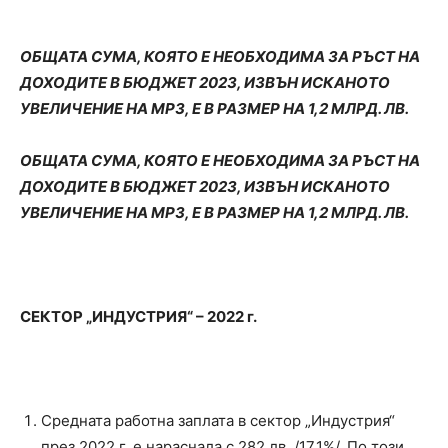
ОБЩАТА СУМА, КОЯТО Е НЕОБХОДИМА ЗА РЪСТ НА
ДОХОДИТЕ В БЮДЖЕТ 2023, ИЗВЪН ИСКАНОТО
УВЕЛИЧЕНИЕ НА МРЗ, Е В РАЗМЕР НА 1,2 МЛРД. ЛВ.
ОБЩАТА СУМА, КОЯТО Е НЕОБХОДИМА ЗА РЪСТ НА
ДОХОДИТЕ В БЮДЖЕТ 2023, ИЗВЪН ИСКАНОТО
УВЕЛИЧЕНИЕ НА МРЗ, Е В РАЗМЕР НА 1,2 МЛРД. ЛВ.
СЕКТОР „ИНДУСТРИЯ“ – 2022 г.
Средната работна заплата в сектор „Индустрия“
през 2022 г. е нараснала с 282 лв. /17,1%/. По този