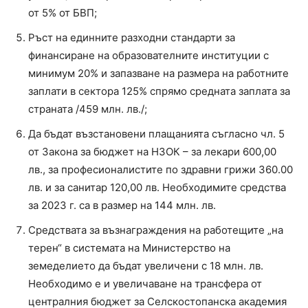
от 5% от БВП;
Ръст на единните разходни стандарти за
финансиране на образователните институции с
минимум 20% и запазване на размера на работните
заплати в сектора 125% спрямо средната заплата за
страната /459 млн. лв./;
Да бъдат възстановени плащанията съгласно чл. 5
от Закона за бюджет на НЗОК – за лекари 600,00
лв., за професионалистите по здравни грижи 360.00
лв. и за санитар 120,00 лв. Необходимите средства
за 2023 г. са в размер на 144 млн. лв.
Средствата за възнаграждения на работещите „на
терен“ в системата на Министерство на
земеделието да бъдат увеличени с 18 млн. лв.
Необходимо е и увеличаване на трансфера от
централния бюджет за Селскостопанска академия