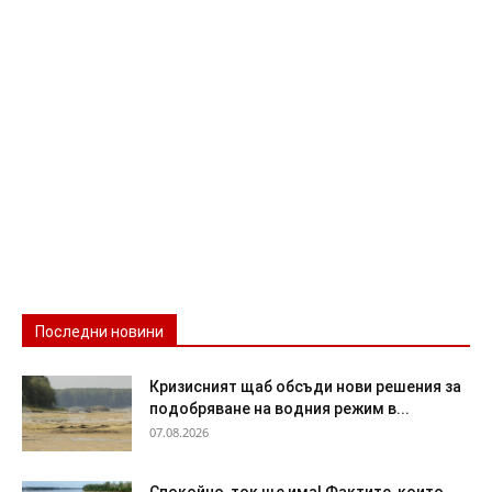
Последни новини
Кризисният щаб обсъди нови решения за
подобряване на водния режим в...
07.08.2026