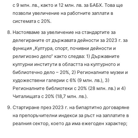
с 9 млн. лв., както и 12 млн. лв. за БАБХ. Това ще
позволи увеличение на работните заплати в
системата с 20%.
Настояваме за увеличение на стандартите за
делегираните от държавата дейности за 2023 г. за
функция „Култура, спорт, почивни дейности и
религиозно дело“ както следва: 1) Държавните
културни институти в областта на културното и
библиотечно дело – 20%, 2) Регионалните музеи и
художествени галерии с 6% (9 млн. лв.), 3)
Регионалните библиотеки с 20% (28 млн. лв.) и 4)
Читалищата с 20% (18,7 млн. лв.).
Стартиране през 2023 г. на бипартитно договаряне
на препоръчителни индекси за ръст на заплатите в
реалния сектор, което да има ежегоден характер;