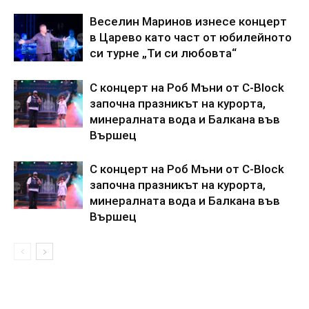
Веселин Маринов изнесе концерт
в Царево като част от юбилейното
си турне „Ти си любовта“
С концерт на Роб Мъни от C-Block
започна празникът на курорта,
минералната вода и Балкана във
Вършец
С концерт на Роб Мъни от C-Block
започна празникът на курорта,
минералната вода и Балкана във
Вършец