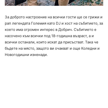
За доброто настроение на всички гости ще се грижи и
рап легендата Големия като DJ и хост на събитието, за
което има огромен интерес в Добрич. Събитието е
насочено към всички под 18-годишна възраст, а и
всички останали, които искат да присъстват. Така че
бъдете на място, защото ви очакват и още Коледни и
Новогодишни изненади.