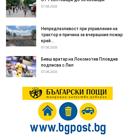
07.08.2026
Непредпазливост при управление на
трактор е причина за вчерашния пожар
край...
07.08.2026
Бивш вратар на Локомотив Пловдив
подписва с Лил
07.08.2026