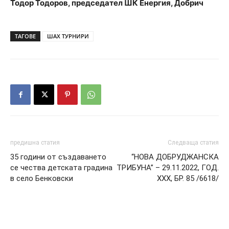
Тодор Тодоров, председател ШК Енергия, Добрич
ТАГОВЕ
ШАХ ТУРНИРИ
предишна статия
Следваща статия
35 години от създаването
“НОВА ДОБРУДЖАНСКА
се чества детската градина
ТРИБУНА” – 29.11.2022, ГОД.
в село Бенковски
XXХ, БР. 85 /6618/