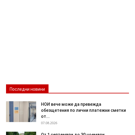
Последни новини
НОИ вече може да превежда
обезщетения по лични платежни сметки
от...
07.08.2026
От 1 септември до 30 ноември