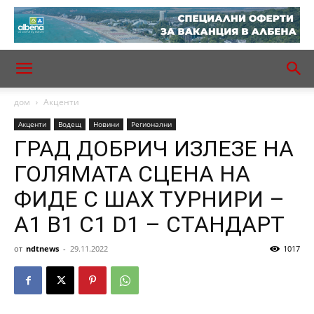
дом
Акценти
Акценти
Водещ
Новини
Регионални
ГРАД ДОБРИЧ ИЗЛЕЗЕ НА
ГОЛЯМАТА СЦЕНА НА
ФИДЕ С ШАХ ТУРНИРИ –
А1 B1 C1 D1 – СТАНДАРТ
от
ndtnews
-
29.11.2022
1017