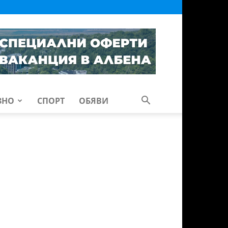
ЗНО
СПОРТ
ОБЯВИ