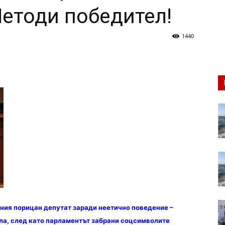
Методи победител!
1440
ния порицан депутат заради неетично поведение –
ла, след като парламентът забрани соцсимволите