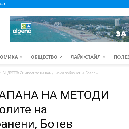
айт
ОМИКА
ОБЩЕСТВО
ЛАЙФСТАЙЛ
ПОЛЕ
 АНДРЕЕВ: Символите на комунизма забранени, Ботев...
КАПАНА НА МЕТОДИ
олите на
анени, Ботев