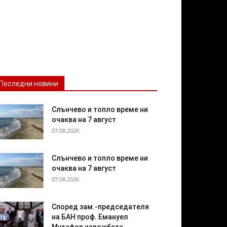
Последни новини
Слънчево и топло време ни
очаква на 7 август
07.08.2026
Слънчево и топло време ни
очаква на 7 август
07.08.2026
Според зам.-председателя
на БАН проф. Емануел