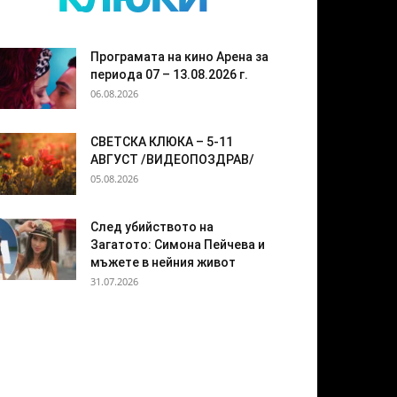
Програмата на кино Арена за
периода 07 – 13.08.2026 г.
06.08.2026
СВЕТСКА КЛЮКА – 5-11
АВГУСТ /ВИДЕОПОЗДРАВ/
05.08.2026
След убийството на
Загатото: Симона Пейчева и
мъжете в нейния живот
31.07.2026