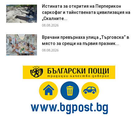
Истината за открития на Перперикон
саркофаг и тайнствената цивилизация на
„Скалните...
08.08.2026
Врачани превърнаха улица „Търговска“ в
място за срещи на първия празник...
08.08.2026