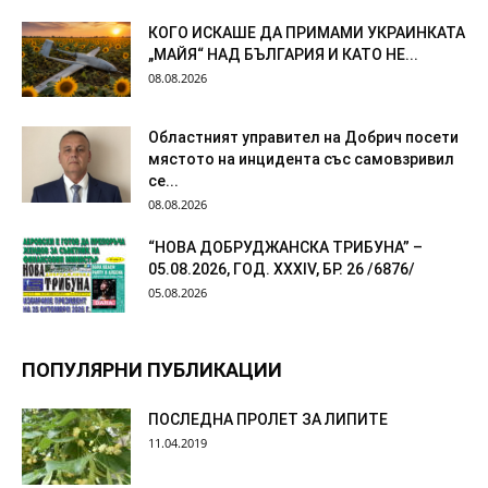
КОГО ИСКАШЕ ДА ПРИМАМИ УКРАИНКАТА
„МАЙЯ“ НАД БЪЛГАРИЯ И КАТО НЕ...
08.08.2026
Областният управител на Добрич посети
мястото на инцидента със самовзривил
се...
08.08.2026
“НОВА ДОБРУДЖАНСКА ТРИБУНА” –
05.08.2026, ГОД. XXХIV, БР. 26 /6876/
05.08.2026
ПОПУЛЯРНИ ПУБЛИКАЦИИ
ПОСЛЕДНА ПРОЛЕТ ЗА ЛИПИТЕ
11.04.2019