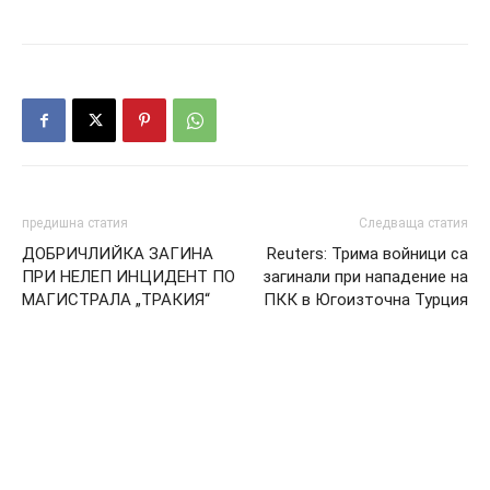
предишна статия
Следваща статия
ДОБРИЧЛИЙКА ЗАГИНА
Reuters: Трима войници са
ПРИ НЕЛЕП ИНЦИДЕНТ ПО
загинали при нападение на
МАГИСТРАЛА „ТРАКИЯ“
ПКК в Югоизточна Турция