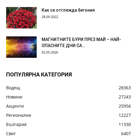
Как се отглежда бегония
28.09.2022
МАГНИТНИТЕ БУРИ ПРЕЗ МАЙ – НАЙ-
ОПАСНИТЕ ДНИ СА…
02.05.2026
ПОПУЛЯРНА КАТЕГОРИЯ
Водещ
28363
Новини
27243
Акценти
25956
Регионални
12227
България
11330
Свят
6407