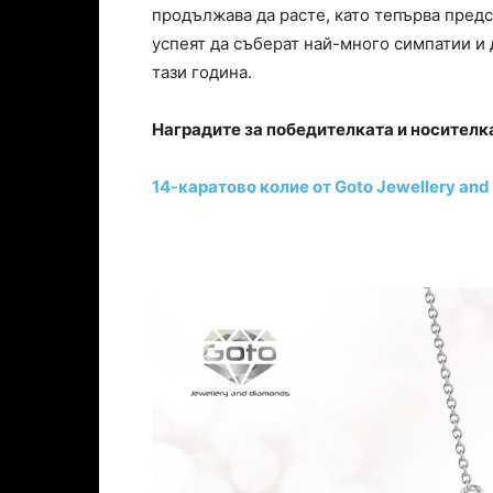
продължава да расте, като тепърва предс
успеят да съберат най-много симпатии и 
тази година.
Наградите за победителката и носителка
14-каратово колие от Goto Jewellery an