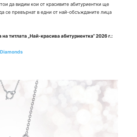
тои да видим кои от красивите абитуриентки ще
да се превърнат в едни от най-обсъжданите лица
 на титлата „Най-красива абитуриентка“ 2026 г.:
d Diamonds