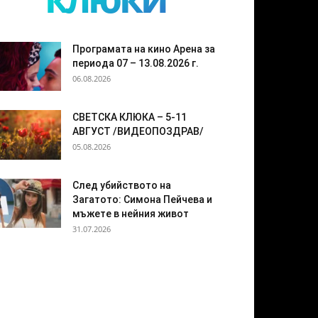
Програмата на кино Арена за
периода 07 – 13.08.2026 г.
06.08.2026
СВЕТСКА КЛЮКА – 5-11
АВГУСТ /ВИДЕОПОЗДРАВ/
05.08.2026
След убийството на
Загатото: Симона Пейчева и
мъжете в нейния живот
31.07.2026