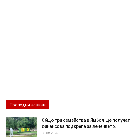
Последни новини
Общо три семейства в Ямбол ще получат
финансова подкрепа за лечението...
06.08.2026