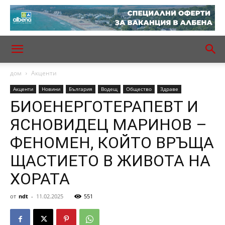
дом
Акценти
Акценти
Новини
България
Водещ
Общество
Здраве
БИОЕНЕРГОТЕРАПЕВТ И
ЯСНОВИДЕЦ МАРИНОВ –
ФЕНОМЕН, КОЙТО ВРЪЩА
ЩАСТИЕТО В ЖИВОТА НА
ХОРАТА
от
ndt
-
11.02.2025
551