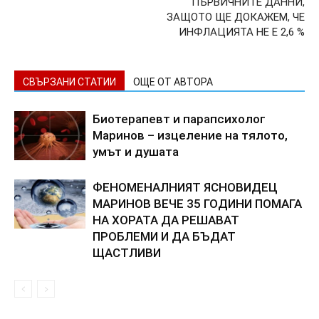
ПЪРВИЧНИТЕ ДАННИ,
ЗАЩОТО ЩЕ ДОКАЖЕМ, ЧЕ
ИНФЛАЦИЯТА НЕ Е 2,6 %
СВЪРЗАНИ СТАТИИ
ОЩЕ ОТ АВТОРА
Биотерапевт и парапсихолог
Маринов – изцеление на тялото,
умът и душата
ФЕНОМЕНАЛНИЯТ ЯСНОВИДЕЦ
МАРИНОВ ВЕЧЕ 35 ГОДИНИ ПОМАГА
НА ХОРАТА ДА РЕШАВАТ
ПРОБЛЕМИ И ДА БЪДАТ
ЩАСТЛИВИ