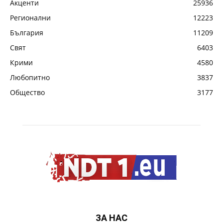
Акценти
25936
Регионални
12223
България
11209
Свят
6403
Крими
4580
Любопитно
3837
Общество
3177
ЗА НАС