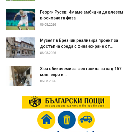
Георги Русев: Имаме амбиции да влезем
в основната фаза
06.08.2026
Музеят в Брезник реализира проект за
достъпна среда с финансиране от...
06.08.2026
8 са обвиняеми за фентанила за над 157
млн. евро в...
06.08.2026